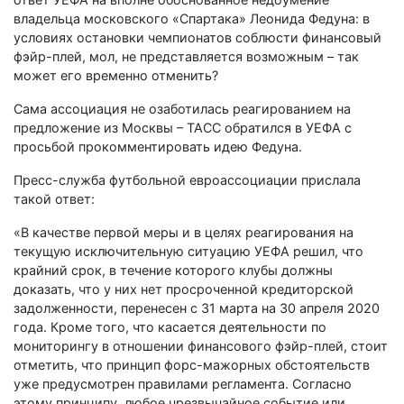
владельца московского «Спартака» Леонида Федуна: в
условиях остановки чемпионатов соблюсти финансовый
фэйр-плей, мол, не представляется возможным – так
может его временно отменить?
Сама ассоциация не озаботилась реагированием на
предложение из Москвы – ТАСС обратился в УЕФА с
просьбой прокомментировать идею Федуна.
Пресс-служба футбольной евроассоциации прислала
такой ответ:
«В качестве первой меры и в целях реагирования на
текущую исключительную ситуацию УЕФА решил, что
крайний срок, в течение которого клубы должны
доказать, что у них нет просроченной кредиторской
задолженности, перенесен с 31 марта на 30 апреля 2020
года. Кроме того, что касается деятельности по
мониторингу в отношении финансового фэйр-плей, стоит
отметить, что принцип форс-мажорных обстоятельств
уже предусмотрен правилами регламента. Согласно
этому принципу, любое чрезвычайное событие или