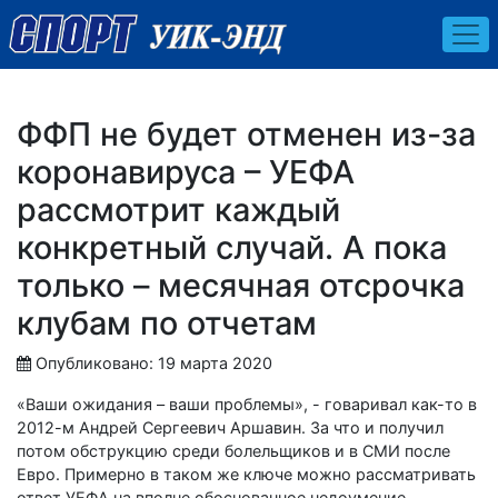
ФФП не будет отменен из-за
коронавируса – УЕФА
рассмотрит каждый
конкретный случай. А пока
только – месячная отсрочка
клубам по отчетам
Опубликовано: 19 марта 2020
«Ваши ожидания – ваши проблемы», - говаривал как-то в
2012-м Андрей Сергеевич Аршавин. За что и получил
потом обструкцию среди болельщиков и в СМИ после
Евро. Примерно в таком же ключе можно рассматривать
ответ УЕФА на вполне обоснованное недоумение