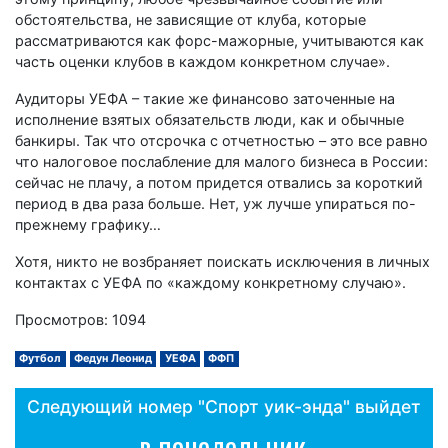
обстоятельства, не зависящие от клуба, которые
рассматриваются как форс-мажорные, учитываются как
часть оценки клубов в каждом конкретном случае».
Аудиторы УЕФА – такие же финансово заточенные на
исполнение взятых обязательств люди, как и обычные
банкиры. Так что отсрочка с отчетностью – это все равно
что налоговое послабление для малого бизнеса в России:
сейчас не плачу, а потом придется отвались за короткий
период в два раза больше. Нет, уж лучше упираться по-
прежнему графику…
Хотя, никто не возбраняет поискать исключения в личных
контактах с УЕФА по «каждому конкретному случаю».
Просмотров: 1094
Футбол
Федун Леонид
УЕФА
ФФП
Следующий номер "Спорт уик-энда" выйдет
в понедельник,