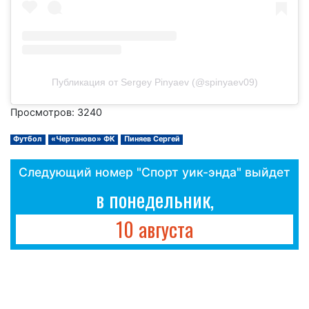
Публикация от Sergey Pinyaev (@spinyaev09)
Просмотров: 3240
Футбол
«Чертаново» ФК
Пиняев Сергей
Следующий номер "Спорт уик-энда" выйдет
в понедельник,
10 августа