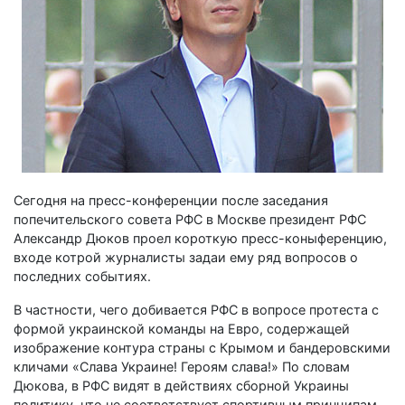
Сегодня на пресс-конференции после заседания
попечительского совета РФС в Москве президент РФС
Александр Дюков проел короткую пресс-коныференцию,
входе котрой журналисты задаи ему ряд вопросов о
последних событиях.
В частности, чего добивается РФС в вопросе протеста с
формой украинской команды на Евро, содержащей
изображение контура страны с Крымом и бандеровскими
кличами «Слава Украине! Героям слава!» По словам
Дюкова, в РФС видят в действиях сборной Украины
политику, что не соответствует спортивным принципам,