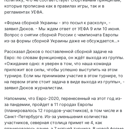
которые прописана как в правилах игры, так и в
регламентах УЕФА.
«Форма сборной Украины - это посыл к расколу», -
заявил Дюков. - Мы ждем ответ от УЕФА 9 или 10 июня.
Вопрос о снятии сборной России с чемпионата Европы
из-за формы сборной Украины даже не обсуждается...»
Рассказал Дюков о поставленной сборной задаче на
Евро: по словам функционера, он ждёт выхода из группы.
«Ожидание одно: я уверен в том, что наша команда
приложит все силы, чтобы успешно выступить на этом
турнире. Если мы принимаем участие в этом турнире, то
на первом этапе стоит задача в виде выхода из группы», -
заявил Дюков журналистам.
Напомним, что Евро-2020, перенесенный на этот год из-
за пандемии, пройдет в 11 городах Европы
(планировалось 12 городов-участников), в том числе и в
Санкт-Петербурге. Из-за уменьшения количества
участников, северная столица примет не 4, как
планировалось ранее, а 7 матчей турнира. В новой форме