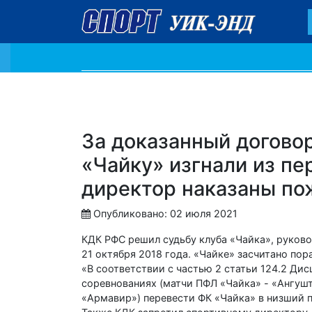
За доказанный договор
«Чайку» изгнали из пе
директор наказаны по
Опубликовано: 02 июля 2021
КДК РФС решил судьбу клуба «Чайка», руков
21 октября 2018 года. «Чайке» засчитано пор
«В соответствии с частью 2 статьи 124.2 Ди
соревнованиях (матчи ПФЛ «Чайка» - «Ангушт»
«Армавир») перевести ФК «Чайка» в низший по