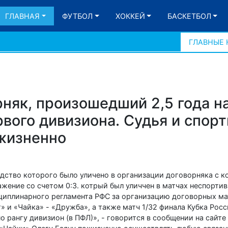
ГЛАВНАЯ
ФУТБОЛ
ХОККЕЙ
БАСКЕТБОЛ
ГЛАВНЫЕ
няк, произошедший 2,5 года на
рвого дивизиона. Судья и спор
жизненно
одство которого было уличено в организации договорняка с 
ажение со счетом 0:3. котрый был уличчен в матчах неспортив
сциплинарного регламента РФС за организацию договорных м
 и «Чайка» - «Дружба», а также матч 1/32 финала Кубка Росс
 рангу дивизион (в ПФЛ)», - говорится в сообщении на сайте