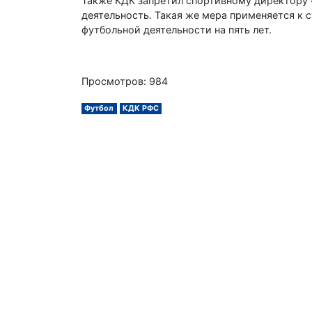
Также КДК запретил спортивному директору 
деятельность. Такая же мера применяется к с
футбольной деятельности на пять лет.
Просмотров: 984
Футбол
КДК РФС