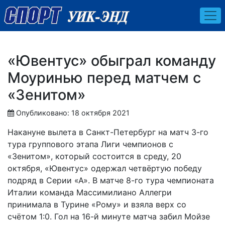
«Ювентус» обыграл команду
Моуринью перед матчем с
«Зенитом»
Опубликовано: 18 октября 2021
Накануне вылета в Санкт-Петербург на матч 3-го
тура группового этапа Лиги чемпионов с
«Зенитом», который состоится в среду, 20
октября, «Ювентус» одержал четвёртую победу
подряд в Серии «А». В матче 8-го тура чемпионата
Италии команда Массимилиано Аллегри
принимала в Турине «Рому» и взяла верх со
счётом 1:0. Гол на 16-й минуте матча забил Мойзе