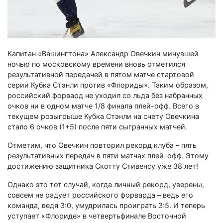
Капитан «Вашингтона» Александр Овечкин минувшей
ночью по московскому времени вновь отметился
результативной передачей в пятом матче стартовой
серии Кубка Стэнли против «Флориды». Таким образом,
российский форвард не уходил со льда без набранных
очков ни в одном матче 1/8 финала плей-офф. Всего в
текущем розыгрыше Кубка Стэнли на счету Овечкина
стало 6 очков (1+5) после пяти сыгранных матчей.
Отметим, что Овечкин повторил рекорд клуба – пять
результативных передач в пяти матчах плей-офф. Этому
достижению защитника Скотту Стивенсу уже 38 лет!
Однако это тот случай, когда личный рекорд, уверены,
совсем не радует российского форварда – ведь его
команда, ведя 3:0, умудрилась проиграть 3:5. И теперь
уступает «Флориде» в четвертьфинале Восточной