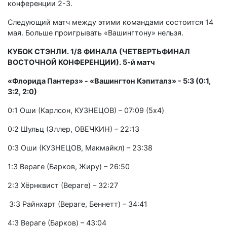
конференции 2-3.
Следующий матч между этими командами состоится 14
мая. Больше проигрывать «Вашингтону» нельзя.
КУБОК СТЭНЛИ. 1/8 ФИНАЛА (ЧЕТВЕРТЬФИНАЛ
ВОСТОЧНОЙ КОНФЕРЕНЦИИ). 5-й матч
«Флорида Пантерз» - «Вашингтон Кэпиталз» - 5:3 (0:1,
3:2, 2:0)
0:1 Оши (Карлсон, КУЗНЕЦОВ) – 07:09 (5x4)
0:2 Шульц (Эллер, ОВЕЧКИН) – 22:13
0:3 Оши (КУЗНЕЦОВ, Макмайкл) – 23:38
1:3 Вераге (Барков, Жиру) – 26:50
2:3 Хёрнквист (Вераге) – 32:27
3:3 Райнхарт (Вераге, Беннетт) – 34:41
4:3 Вераге (Барков) – 43:04