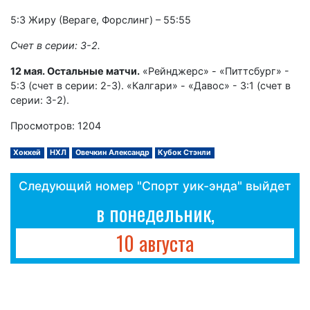
5:3 Жиру (Вераге, Форслинг) – 55:55
Счет в серии: 3-2.
12 мая. Остальные матчи.
«Рейнджерс» - «Питтсбург» -
5:3 (счет в серии: 2-3). «Калгари» - «Давос» - 3:1 (счет в
серии: 3-2).
Просмотров: 1204
Хоккей
НХЛ
Овечкин Александр
Кубок Стэнли
Следующий номер "Спорт уик-энда" выйдет
в понедельник,
10 августа