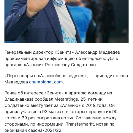
Генеральный директор «Зенита» Александр Медведев
прокомментировал информацию об интересе клуба к
вратарю «Алании» Ростиславу Солдатенко.
«Переговоры с «Аланией» не ведутся», — приводит слова
Медведева
championat.com
.
Ранее об интересе «Зенита» к вратарю команду из
Владикавказа сообщал Metaratings. 25-летний
Солдатенко выступает за «Аланию» с 2019 года. Он
принял участие в 93 матчах, в которых пропустил 90
голов и 39 раз сыграл «на ноль». Соглашение между
сторонами, по информации Transfermarkt, истек по
окончании сезона-2021/22.