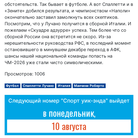
обстоятельств. Так бывает в футболе. А вот Спаллетти и в
«Зените» добился результата, и чемпионством «Наполи»
окончательно заставил замолкнуть всех скептиков.
Посмотрим, что у Лучано получится в сборной Италии. И
пожелаем «Скуадре адзурре» успеха. Тем более что со
сборной России она встретится не скоро. Из-за
нерешительности руководства РФС, в последний момент
остановившего в минувшем декабре переход в АФК,
шансы нашей национальной команды попасть на
ЧМ-2026 уже стали чисто символическими.
Просмотров: 1006
Футбол
Спаллетти Лучано
Италия
Манчини Роберто
Следующий номер "Спорт уик-энда" выйдет
в понедельник,
10 августа