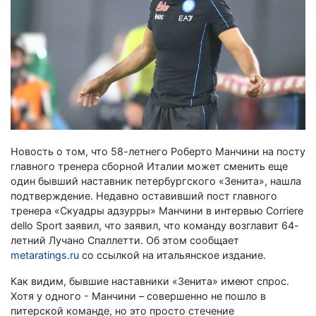
Новость о том, что 58-летнего Роберто Манчини на посту
главного тренера сборной Италии может сменить еще
один бывший наставник петербургского «Зенита», нашла
подтверждение. Недавно оставивший пост главного
тренера «Скуадры адзурры» Манчини в интервью Corriere
dello Sport заявил, что заявил, что команду возглавит 64-
летний Лучано Спаллетти. Об этом сообщает
metaratings.ru
со ссылкой на итальянское издание.
Как видим, бывшие наставники «Зенита» имеют спрос.
Хотя у одного - Манчини – совершенно не пошло в
питерской команде, но это просто стечение