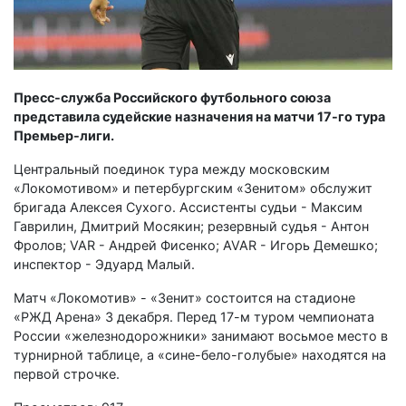
Пресс-служба Российского футбольного союза
представила судейские назначения на матчи 17-го тура
Премьер-лиги.
Центральный поединок тура между московским
«Локомотивом» и петербургским «Зенитом» обслужит
бригада Алексея Сухого. Ассистенты судьи - Максим
Гаврилин, Дмитрий Мосякин; резервный судья - Антон
Фролов; VAR - Андрей Фисенко; AVAR - Игорь Демешко;
инспектор - Эдуард Малый.
Матч «Локомотив» - «Зенит» состоится на стадионе
«РЖД Арена» 3 декабря. Перед 17-м туром чемпионата
России «железнодорожники» занимают восьмое место в
турнирной таблице, а «сине-бело-голубые» находятся на
первой строчке.