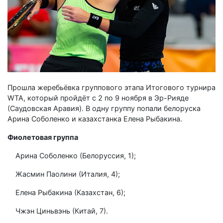
Прошла жеребьёвка группового этапа Итогового турнира
WTA, который пройдёт с 2 по 9 ноября в Эр-Рияде
(Саудовская Аравия). В одну группу попали белоруска
Арина Соболенко и казахстанка Елена Рыбакина.
Фиолетовая группа
Арина Соболенко (Белоруссия, 1);
Жасмин Паолини (Италия, 4);
Елена Рыбакина (Казахстан, 6);
Чжэн Циньвэнь (Китай, 7).