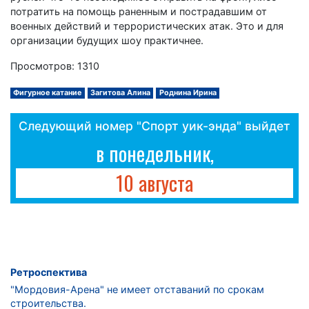
потратить на помощь раненным и пострадавшим от
военных действий и террористических атак. Это и для
организации будущих шоу практичнее.
Просмотров: 1310
Фигурное катание
Загитова Алина
Роднина Ирина
Следующий номер "Спорт уик-энда" выйдет
в понедельник,
10 августа
Ретроспектива
"Мордовия-Арена" не имеет отставаний по срокам
строительства.