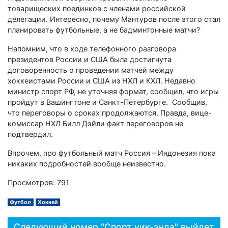
товарищеских поединков с членами российской
делегации. Интересно, почему Мантуров после этого стал
планировать футбольные, а не бадминтонные матчи?
Напомним, что в ходе телефонного разговора
президентов России и США была достигнута
договоренность о проведении матчей между
хоккеистами России и США из НХЛ и КХЛ. Недавно
министр спорт РФ, не уточняя формат, сообщил, что игры
пройдут в Вашингтоне и Санкт-Петербурге. Сообщив,
что переговоры о сроках продолжаются. Правда, вице-
комиссар НХЛ Билл Дэйли факт переговоров не
подтвердил.
Впрочем, про футбольный матч Россия – Индонезия пока
никаких подробностей вообще неизвестно.
Просмотров: 791
Футбол
Хоккей
Следующий номер "Спорт уик-энда" выйдет