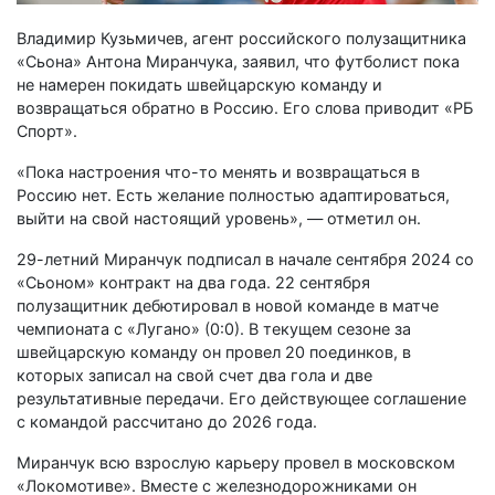
Владимир Кузьмичев, агент российского полузащитника
«Сьона» Антона Миранчука, заявил, что футболист пока
не намерен покидать швейцарскую команду и
возвращаться обратно в Россию. Его слова приводит «РБ
Спорт».
«Пока настроения что-то менять и возвращаться в
Россию нет. Есть желание полностью адаптироваться,
выйти на свой настоящий уровень», — отметил он.
29-летний Миранчук подписал в начале сентября 2024 со
«Сьоном» контракт на два года. 22 сентября
полузащитник дебютировал в новой команде в матче
чемпионата с «Лугано» (0:0). В текущем сезоне за
швейцарскую команду он провел 20 поединков, в
которых записал на свой счет два гола и две
результативные передачи. Его действующее соглашение
с командой рассчитано до 2026 года.
Миранчук всю взрослую карьеру провел в московском
«Локомотиве». Вместе с железнодорожниками он