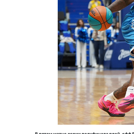
В пятом матче серии полуфинала плей-офф 