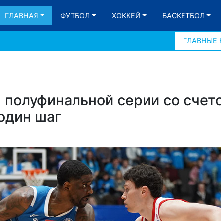
ГЛАВНАЯ
ФУТБОЛ
ХОККЕЙ
БАСКЕТБОЛ
ГЛАВНЫЕ
в полуфинальной серии со счет
один шаг