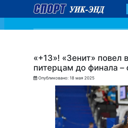
«+13»! «Зенит» повел 
питерцам до финала – 
Опубликовано: 18 мая 2025