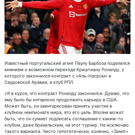
Известный португальский агент Паулу Барбоза поделился
мнением о возможном переходе Криштиану Роналду, у
которого закончился контракт с «Аль-Насром» в
Саудовской Аравии, в клуб РПЛ.
«Я в курсе, что контракт Роналду закончился. Думаю, что
ему было бы интересно продолжить карьеру в США.
Может быть, он заинтересован принять участие в
клубном чемпионате мира, это его цель. Вполне может
быть, что он сумеет подписать соглашение с каким-то
клубом, даже бразильским, на этот турнир. Не исключаю
такого варианта. Чисто гипотетически, конечно, «Зенит»