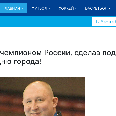
ГЛАВНАЯ
ФУТБОЛ
ХОККЕЙ
БАСКЕТБОЛ
ГЛАВНЫЕ
 чемпионом России, сделав по
Дню города!