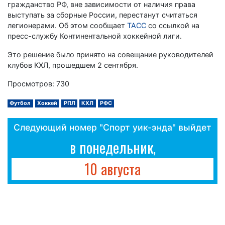
гражданство РФ, вне зависимости от наличия права
выступать за сборные России, перестанут считаться
легионерами. Об этом сообщает
ТАСС
со ссылкой на
пресс-службу Континентальной хоккейной лиги.
Это решение было принято на совещание руководителей
клубов КХЛ, прошедшем 2 сентября.
Просмотров: 730
Футбол
Хоккей
РПЛ
КХЛ
РФС
Следующий номер "Спорт уик-энда" выйдет
в понедельник,
10 августа