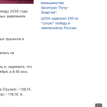
меньшинстве
проиграл "Лучу-
пиаду 2026 года
Энергии".
ных заявлениях
ЦСКА одержал 250-ю
"сухую" победу в
чемпионатах России.
ных прыжков и
алась на
 и, надеемся, что
бря, в 8:45 мск.
(Грузия) – 138,15.
) – 118,16. 6.