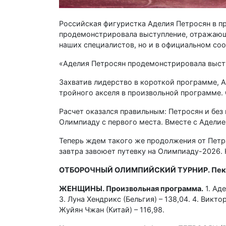
Российская фигуристка Аделия Петросян в п
продемонстрировала выступление, отражающе
наших специалистов, но и в официальном со
«Аделия Петросян продемонстрировала выст
Захватив лидерство в короткой программе, А
тройного акселя в произвольной программе. 
Расчет оказался правильным: Петросян и без
Олимпиаду с первого места. Вместе с Адели
Теперь ждем такого же продолжения от Петр
завтра завоюет путевку на Олимпиаду-2026. Н
ОТБОРОЧНЫЙ ОЛИМПИЙСКИЙ ТУРНИР. Пек
ЖЕНЩИНЫ. Произвольная программа.
1. Аде
3. Луна Хендрикс (Бельгия) – 138,04. 4. Викто
Жуйян Чжан (Китай) – 116,98.