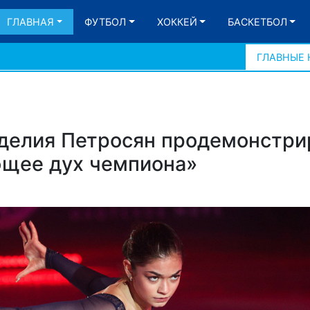
ГЛАВНАЯ
ФУТБОЛ
ХОККЕЙ
БАСКЕТБОЛ
ГЛАВНЫЕ
Аделия Петросян продемонстри
ющее дух чемпиона»