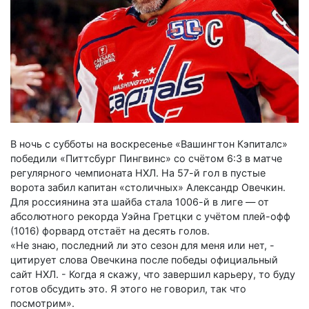
В ночь с субботы на воскресенье «Вашингтон Кэпиталс»
победили «Питтсбург Пингвинс» со счётом 6:3 в матче
регулярного чемпионата НХЛ. На 57-й гол в пустые
ворота забил капитан «столичных» Александр Овечкин.
Для россиянина эта шайба стала 1006-й в лиге — от
абсолютного рекорда Уэйна Гретцки с учётом плей-офф
(1016) форвард отстаёт на десять голов.
«Не знаю, последний ли это сезон для меня или нет, -
цитирует слова Овечкина после победы официальный
сайт НХЛ. - Когда я скажу, что завершил карьеру, то буду
готов обсудить это. Я этого не говорил, так что
посмотрим».