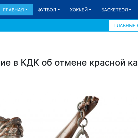
ГЛАВНАЯ
ФУТБОЛ
ХОККЕЙ
БАСКЕТБОЛ
ГЛАВНЫЕ
ие в КДК об отмене красной к