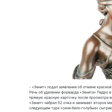
- «Зенит» подал заявление об отмене красной
Речь об удалении форварда «Зенита» Педро в
прямую красную карточку после просмотра в
«Зенит» набрал 52 очка и занимает второе м
следующем туре «сине‑бело‑голубые» сыграю