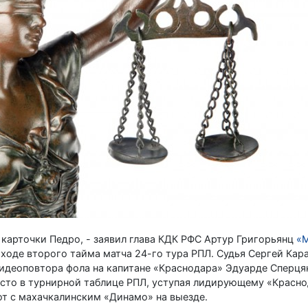
 карточки Педро, - заявил глава КДК РФС Артур Григорьянц
«М
 ходе второго тайма матча 24-го тура РПЛ. Судья Сергей Кар
идеоповтора фола на капитане «Краснодара» Эдуарде Сперця
есто в турнирной таблице РПЛ, уступая лидирующему «Красно
т с махачкалинским «Динамо» на выезде.