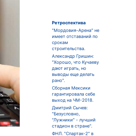
Ретроспектива
"Мордовия-Арена" не
имеет отставаний по
срокам
строительства.
Александр Гришин:
"Хорошо, что Кучаеву
дают играть, но
выводы еще делать
рано".
Сборная Мексики
гарантировала себе
выход на ЧМ-2018.
Дмитрий Сычев:
"Безусловно,
"Лужники" - лучший
стадион в стране".
ФНЛ. "Спартак-2" в