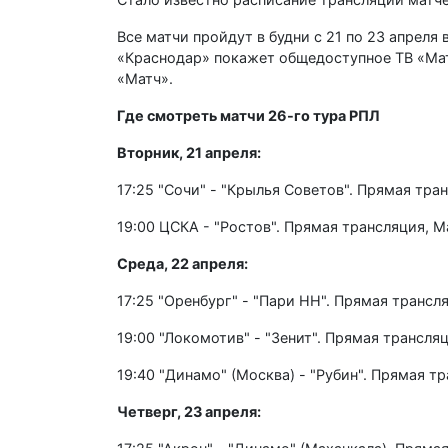
Все матчи пройдут в будни с 21 по 23 апреля
«Краснодар» покажет общедоступное ТВ «Мат
«Матч».
Где смотреть матчи 26-го тура РПЛ
Вторник, 21 апреля:
17:25 "Сочи" - "Крылья Советов". Прямая тра
19:00 ЦСКА - "Ростов". Прямая трансляция, 
Среда, 22 апреля:
17:25 "Оренбург" - "Пари НН". Прямая трансл
19:00 "Локомотив" - "Зенит". Прямая трансля
19:40 "Динамо" (Москва) - "Рубин". Прямая т
Четверг, 23 апреля: