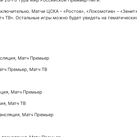
 включительно. Матчи ЦСКА – «Ростов», «Локомотив» – «Зенит»
ч ТВ». Остальные игры можно будет увидеть на тематических
нсляция, Матч Премьер
Матч Премьер, Матч ТВ
яция, Матч Премьер
ция, Матч ТВ
рансляция, Матч Премьер