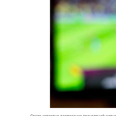
Стало известно расписание трансляций матч