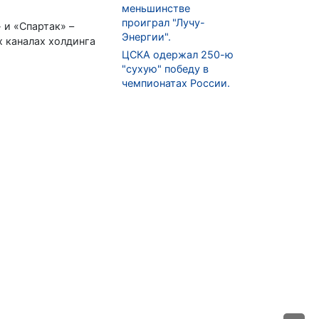
меньшинстве
проиграл "Лучу-
 и «Спартак» –
Энергии".
 каналах холдинга
ЦСКА одержал 250-ю
"сухую" победу в
чемпионатах России.