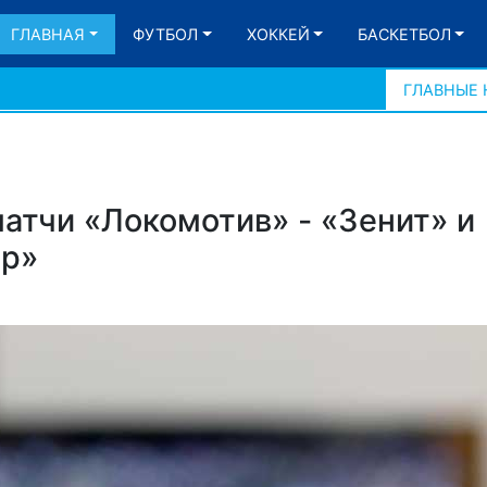
ГЛАВНАЯ
ФУТБОЛ
ХОККЕЙ
БАСКЕТБОЛ
ГЛАВНЫЕ
матчи «Локомотив» - «Зенит» и
ар»