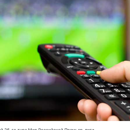
ей 26-го тура Мир Российской Премьер-лиги.