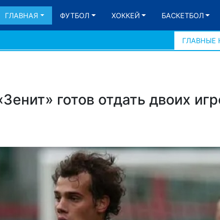
ГЛАВНАЯ
ФУТБОЛ
ХОККЕЙ
БАСКЕТБОЛ
ГЛАВНЫЕ
«Зенит» готов отдать двоих игр