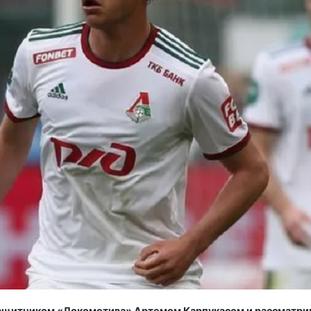
ащитником «Локомотива» Артемом Карпукасом и рассматри