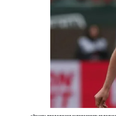
«Зенит» продолжает интересоваться полуз