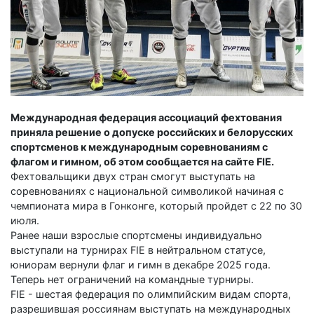
Международная федерация ассоциаций фехтования
приняла решение о допуске российских и белорусских
спортсменов к международным соревнованиям с
флагом и гимном, об этом сообщается на сайте FIE.
Фехтовальщики двух стран смогут выступать на
соревнованиях с национальной символикой начиная с
чемпионата мира в Гонконге, который пройдет с 22 по 30
июля.
Ранее наши взрослые спортсмены индивидуально
выступали на турнирах FIE в нейтральном статусе,
юниорам вернули флаг и гимн в декабре 2025 года.
Теперь нет ограничений на командные турниры.
FIE - шестая федерация по олимпийским видам спорта,
разрешившая россиянам выступать на международных