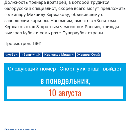
Должность тренера вратарей, в которой трудится
белорусский специалист, скорее всего могут предложить
голкиперу Михаилу Кержакову, объявившему о
завершении карьеры. Напомним, вместе с «Зенитом»
Кержаков стал 8-кратным чемпионом России, трижды
выиграл Кубок и семь раз - Суперкубок страны.
Просмотров: 1661
Футбол
«Зенит» ФК
Кержаков Михаил
Жевнов Юрий
Следующий номер "Спорт уик-энда" выйдет
в понедельник,
10 августа