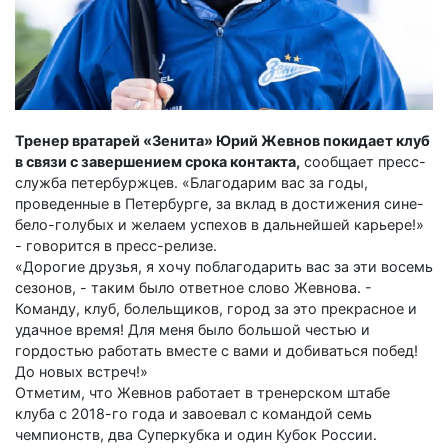
Тренер вратарей «Зенита» Юрий Жевнов покидает клуб
в связи с завершением срока контакта,
сообщает пресс-
служба петербуржцев. «Благодарим вас за годы,
проведенные в Петербурге, за вклад в достижения сине-
бело-голубых и желаем успехов в дальнейшей карьере!»
- говорится в пресс-релизе.
«Дорогие друзья, я хочу поблагодарить вас за эти восемь
сезонов, - таким было ответное слово Жевнова. -
Команду, клуб, болельщиков, город за это прекрасное и
удачное время! Для меня было большой честью и
гордостью работать вместе с вами и добиваться побед!
До новых встреч!»
Отметим, что Жевнов работает в тренерском штабе
клуба с 2018-го года и завоевал с командой семь
чемпионств, два Суперкубка и один Кубок России.