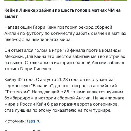
Кейн и Линекер забили по шесть голов в матчах ЧМ на
вылет
Нападающий Гарри Кейн повторил рекорд сборной
Англии по футболу по количеству забитых мячей в матчах
плей-офф на чемпионатах мира.
Он отметился голом в игре 1/8 финала против команды
Мексики. Для Кейна это шестой забитый мяч во встречах
на вылет. Столько же в истории сборной Англии забивал
только Гарри Линекер.
Кейну 32 года. С августа 2023 года он выступает за
германскую "Баварию", до этого играл за английский
"Тоттенхэм". Нападающий с 85 голами является лучшим
бомбардиром в истории сборной Англии. На чемпионате
мира в России Кейн 6 раз поразил ворота соперников,
став лучшим по этому показателю на том турнире.
Источник:
tass.ru