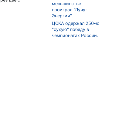
меньшинстве
проиграл "Лучу-
Энергии".
ЦСКА одержал 250-ю
"сухую" победу в
чемпионатах России.