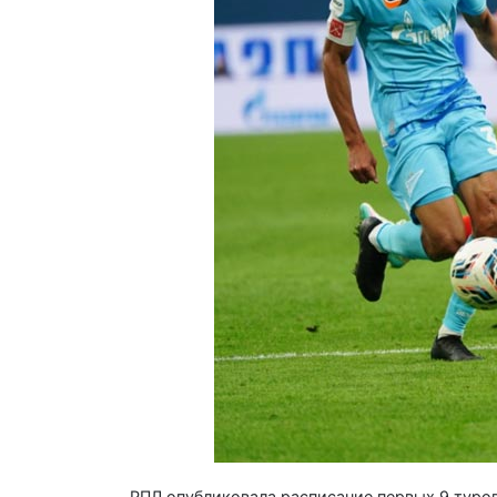
РПЛ опубликовала расписание первых 9 туров