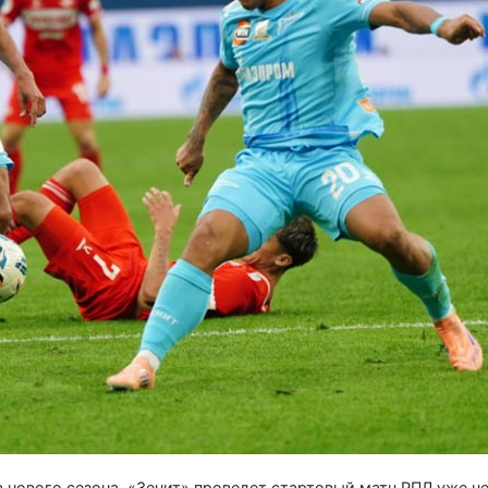
 нового сезона. «Зенит» проведет стартовый матч РПЛ уже че