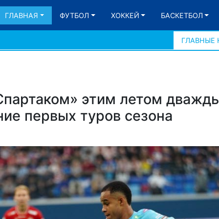
ГЛАВНАЯ
ФУТБОЛ
ХОККЕЙ
БАСКЕТБОЛ
ГЛАВНЫЕ
«Спартаком» этим летом дважды
ние первых туров сезона