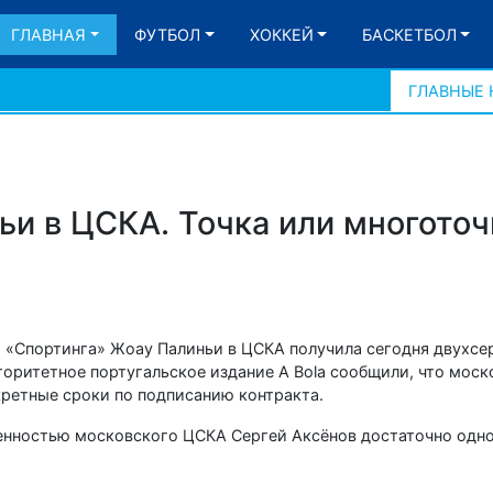
ГЛАВНАЯ
ФУТБОЛ
ХОККЕЙ
БАСКЕТБОЛ
ГЛАВНЫЕ
ьи в ЦСКА. Точка или многоточ
а «Спортинга» Жоау Палиньи в ЦСКА получила сегодня двухсе
оритетное португальское издание A Bola сообщили, что моск
кретные сроки по подписанию контракта.
енностью московского ЦСКА Сергей Аксёнов достаточно одн