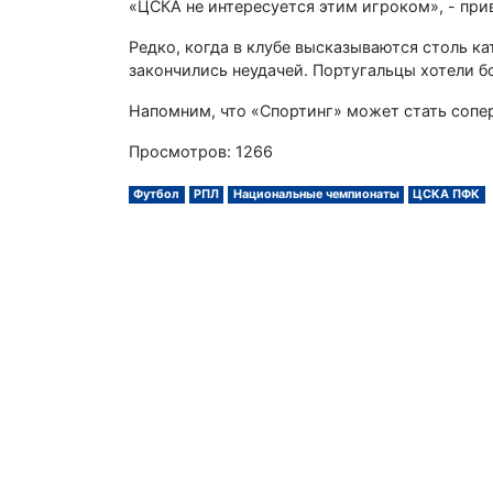
«ЦСКА не интересуется этим игроком», - пр
Редко, когда в клубе высказываются столь ка
закончились неудачей. Португальцы хотели б
Напомним, что «Спортинг» может стать сопер
Просмотров: 1266
Футбол
РПЛ
Национальные чемпионаты
ЦСКА ПФК