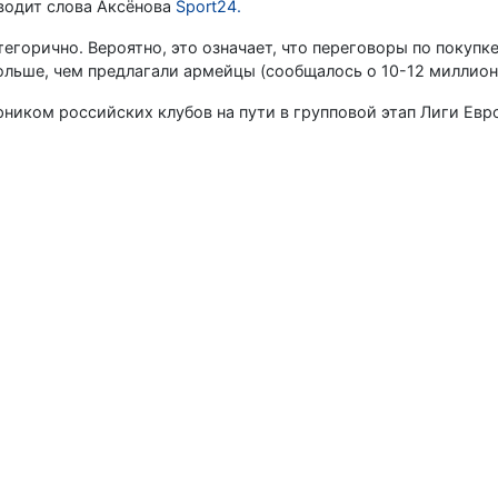
иводит слова Аксёнова
Sport24.
тегорично. Вероятно, это означает, что переговоры по покупк
ольше, чем предлагали армейцы (сообщалось о 10-12 миллион
ником российских клубов на пути в групповой этап Лиги Евр