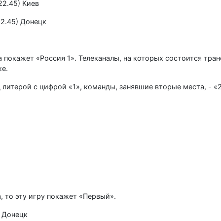
22.45) Киев
22.45) Донецк
 покажет «Россия 1». Телеканалы, на которых состоится тра
же.
 литерой с цифрой «1», команды, занявшие вторые места, - «2
, то эту игру покажет «Первый».
5 Донецк