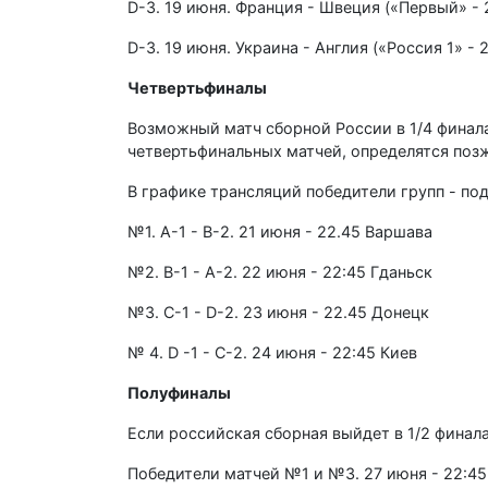
D-3. 19 июня. Франция - Швеция («Первый» - 
D-3. 19 июня. Украина - Англия («Россия 1» - 
Четвертьфиналы
Возможный матч сборной России в 1/4 финала
четвертьфинальных матчей, определятся поз
В графике трансляций победители групп - под
№1. А-1 - В-2. 21 июня - 22.45 Варшава
№2. В-1 - А-2. 22 июня - 22:45 Гданьск
№3. С-1 - D-2. 23 июня - 22.45 Донецк
№ 4. D -1 - С-2. 24 июня - 22:45 Киев
Полуфиналы
Если российская сборная выйдет в 1/2 финала
Победители матчей №1 и №3. 27 июня - 22:4