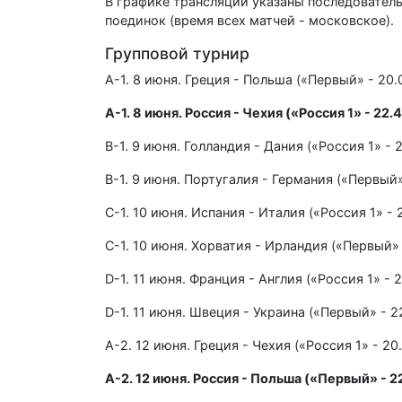
В графике трансляций указаны последовательн
поединок (время всех матчей - московское).
Групповой турнир
А-1. 8 июня. Греция - Польша («Первый» - 20
А-1. 8 июня. Россия - Чехия («Россия 1» - 22.
В-1. 9 июня. Голландия - Дания («Россия 1» - 
В-1. 9 июня. Португалия - Германия («Первый»
С-1. 10 июня. Испания - Италия («Россия 1» - 
С-1. 10 июня. Хорватия - Ирландия («Первый» 
D-1. 11 июня. Франция - Англия («Россия 1» - 
D-1. 11 июня. Швеция - Украина («Первый» - 2
А-2. 12 июня. Греция - Чехия («Россия 1» - 20
А-2. 12 июня. Россия - Польша («Первый» - 2