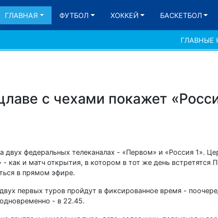
ГЛАВНАЯ
ФУТБОЛ
ХОККЕЙ
БАСКЕТБОЛ
ГЛАВНЫЕ
цлаве с чехами покажет «Росси
а двух федеральных телеканалах - «Первом» и «Россия 1». Ц
 - как и матч открытия, в котором в тот же день встретятся 
аться в прямом эфире.
 двух первых туров пройдут в фиксированное время - поочере
одновременно - в 22.45.