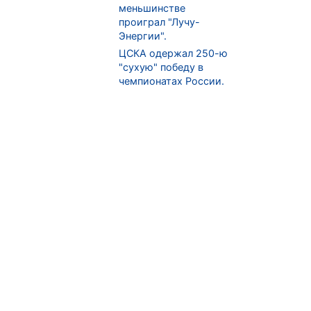
меньшинстве
проиграл "Лучу-
Энергии".
ЦСКА одержал 250-ю
"сухую" победу в
чемпионатах России.