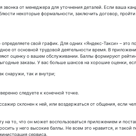
 звонка от менеджера для уточнения деталей. Если ваша кан
соблюсти некоторые формальности, заключить договор, пройти
 определяете свой график. Для одних «Яндекс-Такси» – это п
одное от основной трудовой деятельности время. В приложен
ляют оценку о вашем обслуживании. Баллы формируют рейтинг
ыгодные заказы. У вас больше шансов на хорошие оценки, есл
к снаружи, так и внутри;
веренно следуете к конечной точке.
ссажир склонен к ней, или воздержаться от общения, если чел
ту на то, что он может воспользоваться приложением и поста
росить у него высокие баллы. Не всем это нравится, и такой 
дминистрация сервиса.