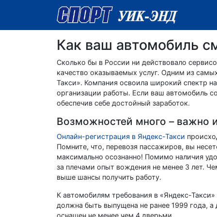
Как ваш автомобиль с
Сколько бы в России ни действовало сервисо
качество оказываемых услуг. Одним из самы
Такси». Компания освоила широкий спектр на
организации работы. Если ваш автомобиль с
обеспечив себе достойный заработок.
Возможностей много – важно и
Онлайн-регистрация в Яндекс-Такси
происход
Помните, что, перевозя пассажиров, вы несет
максимально осознанно! Помимо наличия удо
за плечами опыт вождения не менее 3 лет. Ч
выше шансы получить работу.
К автомобилям требования в «Яндекс-Такси» 
должна быть выпущена не ранее 1999 года, а 
оснащен не менее чем 4 дверьми.