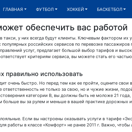
ГЛАВНАЯ
ФУТБОЛ
ХОККЕЙ
БАСКЕТБОЛ
может обеспечить вас работой
в такси, у них всегда будут клиенты. Ключевым фактором их 
х популярных российских сервисов по перевозке пассажиров 
правлений услуг, предлагает большой выбор тарифов и высо
оответствует критериям сервиса, вы можете стать его часть
х правильно использовать
ит очень быстро. Но перед тем как ее пройти, оцените свои
е ответственность не только за свою, но и чужие жизни, подо
стоверения категории В, вы должны быть не моложе 21 года,
ем больше вы за рулем и меньше в вашей практике дорожных 
лояльные. Если вы настроены оказывать услуги в тарифе «Э
для работы в классе «Комфорт» не ранее 2011 г. Важно, чтобы