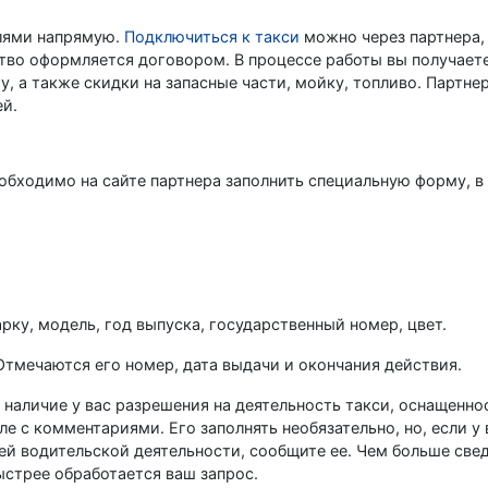
елями напрямую.
Подключиться к такси
можно через партнера,
тво оформляется договором. В процессе работы вы получает
 а также скидки на запасные части, мойку, топливо. Партне
й.
еобходимо на сайте партнера заполнить специальную форму, в
рку, модель, год выпуска, государственный номер, цвет.
Отмечаются его номер, дата выдачи и окончания действия.
 наличие у вас разрешения на деятельность такси, оснащенн
 с комментариями. Его заполнять необязательно, но, если у 
ей водительской деятельности, сообщите ее. Чем больше све
ыстрее обработается ваш запрос.