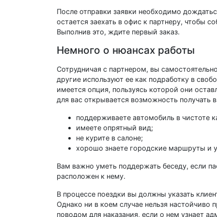
После отправки заявки необходимо дождаться
остается заехать в офис к партнеру, чтобы 
Выполнив это, ждите первый заказ.
Немного о нюансах работы
Сотрудничая с партнером, вы самостоятельно
другие используют ее как подработку в своб
имеется опция, пользуясь которой они остав
для вас открывается возможность получать в
поддерживаете автомобиль в чистоте ка
имеете опрятный вид;
не курите в салоне;
хорошо знаете городские маршруты и у
Вам важно уметь поддержать беседу, если па
расположен к нему.
В процессе поездки вы должны указать клиен
Однако ни в коем случае нельзя настойчиво п
поводом для наказания, если о нем узнает а