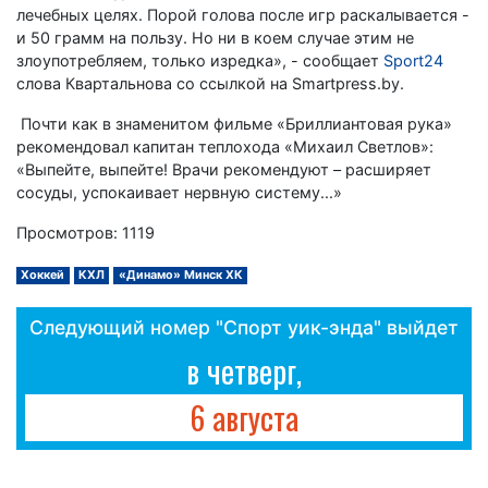
лечебных целях. Порой голова после игр раскалывается -
и 50 грамм на пользу. Но ни в коем случае этим не
злоупотребляем, только изредка», - сообщает
Sport24
слова Квартальнова со ссылкой на Smartpress.by.
Почти как в знаменитом фильме «Бриллиантовая рука»
рекомендовал капитан теплохода «Михаил Светлов»:
«Выпейте, выпейте! Врачи рекомендуют – расширяет
сосуды, успокаивает нервную систему...»
Просмотров: 1119
Хоккей
КХЛ
«Динамо» Минск ХК
Следующий номер "Спорт уик-энда" выйдет
в четверг,
6 августа