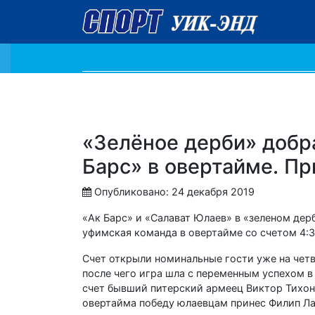
«Зелёное дерби» добра
Барс» в овертайме. Пр
Опубликовано: 24 декабря 2019
«Ак Барс» и «Салават Юлаев» в «зеленом дер
уфимская команда в овертайме со счетом 4:
Счет открыли номинальные гости уже на чет
после чего игра шла с переменным успехом в
счет бывший питерский армеец Виктор Тихоно
овертайма победу юлаевцам принес Филип Ла