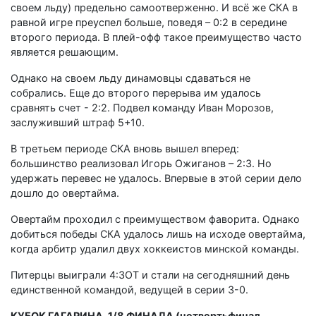
своем льду) предельно самоотверженно. И всё же СКА в
равной игре преуспел больше, поведя – 0:2 в середине
второго периода. В плей-офф такое преимущество часто
является решающим.
Однако на своем льду динамовцы сдаваться не
собрались. Еще до второго перерыва им удалось
сравнять счет - 2:2. Подвел команду Иван Морозов,
заслуживший штраф 5+10.
В третьем периоде СКА вновь вышел вперед:
большинство реализовал Игорь Ожиганов – 2:3. Но
удержать перевес не удалось. Впервые в этой серии дело
дошло до овертайма.
Овертайм проходил с преимуществом фаворита. Однако
добиться победы СКА удалось лишь на исходе овертайма,
когда арбитр удалил двух хоккеистов минской команды.
Питерцы выиграли 4:3ОТ и стали на сегодняшний день
единственной командой, ведущей в серии 3-0.
КУБОК ГАГАРИНА. 1/8 ФИНАЛА (четвертьфинал