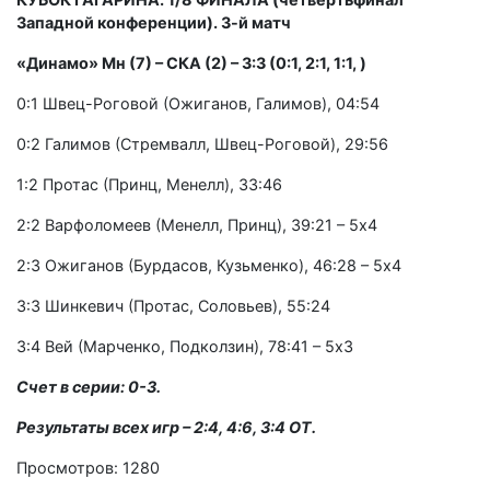
Западной конференции). 3-й матч
«Динамо» Мн (7) – СКА (2) – 3:3 (0:1, 2:1, 1:1, )
0:1 Швец-Роговой (Ожиганов, Галимов), 04:54
0:2 Галимов (Стремвалл, Швец-Роговой), 29:56
1:2 Протас (Принц, Менелл), 33:46
2:2 Варфоломеев (Менелл, Принц), 39:21 – 5х4
2:3 Ожиганов (Бурдасов, Кузьменко), 46:28 – 5х4
3:3 Шинкевич (Протас, Соловьев), 55:24
3:4 Вей (Марченко, Подколзин), 78:41 – 5х3
Счет в серии: 0-3.
Результаты всех игр – 2:4, 4:6, 3:4 ОТ.
Просмотров: 1280