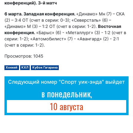
конференций). 3-й матч
6 марта. Западная конференция.
«Динамо» Мн (7) – СКА
(2) – 3:4 ОТ (счет в серии: 0-3); «Северсталь» (6) –
«Динамо» М (3) – 1:2 ОТ (счет в серии: 1-2).
Восточная
конференция.
«Барыс» (6) - «Металлург» (3) - 1:2 (счет в
серии: 1-2); «Автомобилист» (7) - «Авангард» (2) - 2:1
(счет в серии: 1-2).
Просмотров: 1045
Хоккей
КХЛ
Кубок Гагарина
Следующий номер "Спорт уик-энда" выйдет
в понедельник,
10 августа