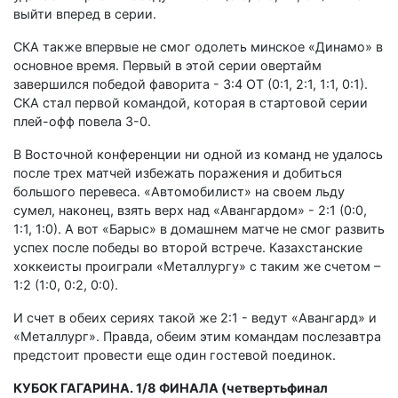
выйти вперед в серии.
СКА также впервые не смог одолеть минское «Динамо» в
основное время. Первый в этой серии овертайм
завершился победой фаворита - 3:4 ОТ (0:1, 2:1, 1:1, 0:1).
СКА стал первой командой, которая в стартовой серии
плей-офф повела 3-0.
В Восточной конференции ни одной из команд не удалось
после трех матчей избежать поражения и добиться
большого перевеса. «Автомобилист» на своем льду
сумел, наконец, взять верх над «Авангардом» - 2:1 (0:0,
1:1, 1:0). А вот «Барыс» в домашнем матче не смог развить
успех после победы во второй встрече. Казахстанские
хоккеисты проиграли «Металлургу» с таким же счетом –
1:2 (1:0, 0:2, 0:0).
И счет в обеих сериях такой же 2:1 - ведут «Авангард» и
«Металлург». Правда, обеим этим командам послезавтра
предстоит провести еще один гостевой поединок.
КУБОК ГАГАРИНА. 1/8 ФИНАЛА (четвертьфинал