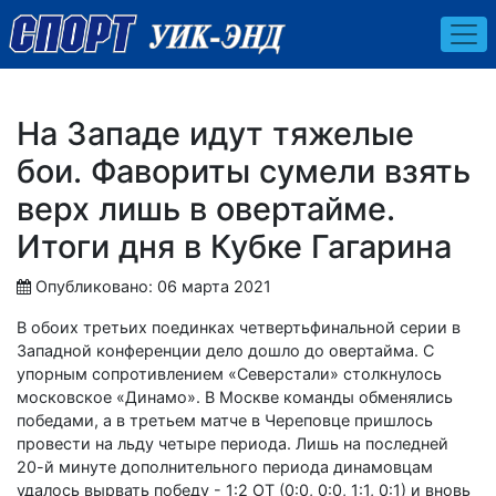
На Западе идут тяжелые
бои. Фавориты сумели взять
верх лишь в овертайме.
Итоги дня в Кубке Гагарина
Опубликовано: 06 марта 2021
В обоих третьих поединках четвертьфинальной серии в
Западной конференции дело дошло до овертайма. С
упорным сопротивлением «Северстали» столкнулось
московское «Динамо». В Москве команды обменялись
победами, а в третьем матче в Череповце пришлось
провести на льду четыре периода. Лишь на последней
20-й минуте дополнительного периода динамовцам
удалось вырвать победу - 1:2 ОТ (0:0, 0:0, 1:1, 0:1) и вновь