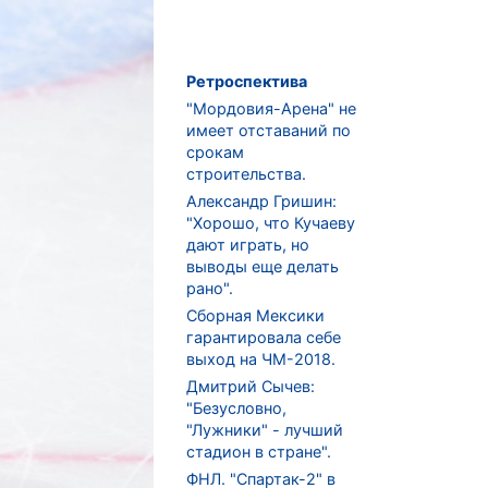
Ретроспектива
"Мордовия-Арена" не
имеет отставаний по
срокам
строительства.
Александр Гришин:
"Хорошо, что Кучаеву
дают играть, но
выводы еще делать
рано".
Сборная Мексики
гарантировала себе
выход на ЧМ-2018.
Дмитрий Сычев:
"Безусловно,
"Лужники" - лучший
стадион в стране".
ФНЛ. "Спартак-2" в