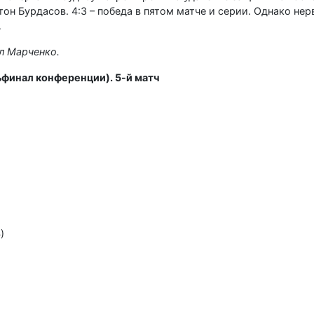
н Бурдасов. 4:3 – победа в пятом матче и серии. Однако нер
…
л Марченко.
ьфинал конференции). 5-й матч
4)