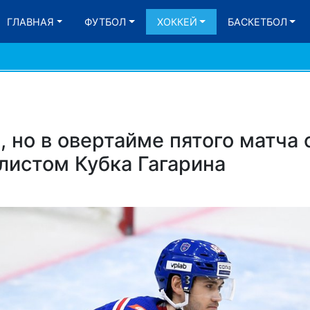
ГЛАВНАЯ
ФУТБОЛ
ХОККЕЙ
БАСКЕТБОЛ
, но в овертайме пятого матча 
истом Кубка Гагарина