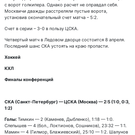
с ворот голкипера. Однако расчет не оправдал себя.
Москвичи дважды расстреляли пустые ворота,
установив окончательный счет матча – 5:2.
Счет в серии – 3-0 в пользу ЦСКА.
Четвертый матч в Ледовом дворце состоится 8 апреля.
Последний шанс СКА устоять на краю пропасти.
Хоккей
КХЛ
Финалы конференций
СКА (Санкт-Петербург) — ЦСКА (Москва) — 2:5 (1:0, 0:3,
1:2)
Голы:
Тимкин — 2 (Каменев, Дыбленко), 1:18 — 1:0.
Слепышев — 4 (бол., Локтионов, Сошников), 23:32 — 1:1.
Мамин — 4 (Гилмор, Блажиевский), 25:10 — 1:2. Шалунов