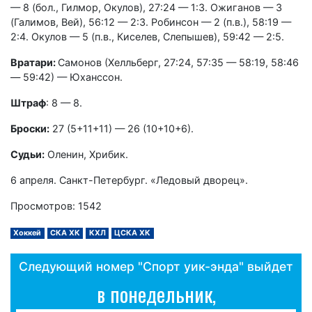
— 8 (бол., Гилмор, Окулов), 27:24 — 1:3. Ожиганов — 3
(Галимов, Вей), 56:12 — 2:3. Робинсон — 2 (п.в.), 58:19 —
2:4. Окулов — 5 (п.в., Киселев, Слепышев), 59:42 — 2:5.
Вратари:
Самонов (Хелльберг, 27:24, 57:35 — 58:19, 58:46
— 59:42) — Юханссон.
Штраф
: 8 — 8.
Броски:
27 (5+11+11) — 26 (10+10+6).
Судьи:
Оленин, Хрибик.
6 апреля. Санкт-Петербург. «Ледовый дворец».
Просмотров: 1542
Хоккей
СКА ХК
КХЛ
ЦСКА ХК
Следующий номер "Спорт уик-энда" выйдет
в понедельник,