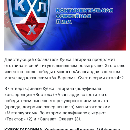
Действующий обладатель Кубка Гагарина продолжит
отстаивать свой титул в нынешнем розыгрыше. Это стало
известно после победы омского «Авангарда» в шестом
матче над казанским «Ак Барсом». Счет в серии стал 4-2.
В четвертьфинале Кубка Гагарина (полуфинале
конференции «Восток») «Авангард» встретится с
победителем нынешнего регулярного чемпионата
(правда, досрочно завершенного) магнитогорским
«Металлургом». Во втором полуфинале сыграют
«Трактор» (2) и «Салават Юлаев» (3).
КУБОК ГАГАРИНА. Конференция «Восток». 1/4 финала.