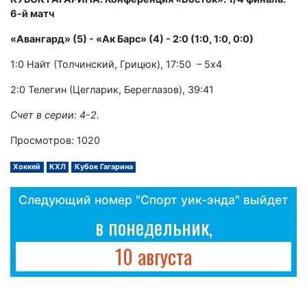
6-й матч
«Авангард» (5) - «Ак Барс» (4) - 2:0 (1:0, 1:0, 0:0)
1:0 Найт (Толчинский, Грицюк), 17:50 – 5х4
2:0 Телегин (Цегларик, Береглазов), 39:41
Счет в серии: 4-2.
Просмотров: 1020
Хоккей
КХЛ
Кубок Гагарина
Следующий номер "Спорт уик-энда" выйдет
в понедельник,
10 августа