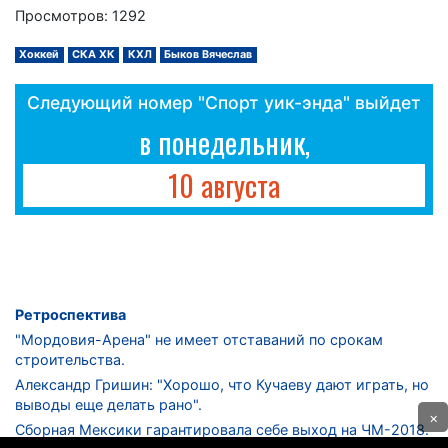
Просмотров: 1292
Хоккей
СКА ХК
КХЛ
Быков Вячеслав
Следующий номер "Спорт уик-энда" выйдет
в понедельник,
10 августа
Ретроспектива
"Мордовия-Арена" не имеет отставаний по срокам
строительства.
Александр Гришин: "Хорошо, что Кучаеву дают играть, но
выводы еще делать рано".
×
Сборная Мексики гарантировала себе выход на ЧМ-2018.