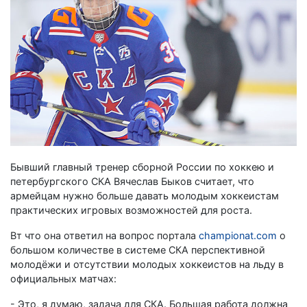
Бывший главный тренер сборной России по хоккею и
петербургского СКА Вячеслав Быков считает, что
армейцам нужно больше давать молодым хоккеистам
практических игровых возможностей для роста.
Вт что она ответил на вопрос портала
championat.com
о
большом количестве в системе СКА перспективной
молодёжи и отсутствии молодых хоккеистов на льду в
официальных матчах:
- Это, я думаю, задача для СКА. Большая работа должна