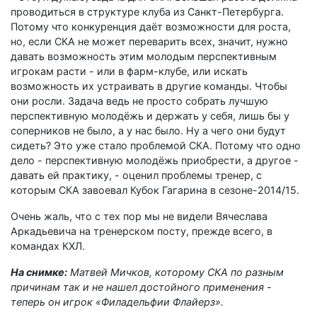
проводиться в структуре клуба из Санкт-Петербурга.
Потому что конкуренция даёт возможности для роста,
но, если СКА не может переварить всех, значит, нужно
давать возможность этим молодым перспективным
игрокам расти - или в фарм-клубе, или искать
возможность их устраивать в другие команды. Чтобы
они росли. Задача ведь не просто собрать лучшую
перспективную молодёжь и держать у себя, лишь бы у
соперников не было, а у нас было. Ну а чего они будут
сидеть? Это уже стало проблемой СКА. Потому что одно
дело - перспективную молодёжь приобрести, а другое -
давать ей практику, - оценил проблемы тренер, с
которым СКА завоевал Кубок Гагарина в сезоне-2014/15.
Очень жаль, что с тех пор мы не видели Вячеслава
Аркадьевича на тренерском посту, прежде всего, в
командах КХЛ.
На снимке:
Матвей Мичков, которому СКА по разным
причинам так и не нашел достойного применения -
теперь он игрок «Филадельфии Флайерз».