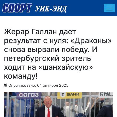
Жерар Галлан дает
результат с нуля: «Драконы»
снова вырвали победу. И
петербургский зритель
ходит на «шанхайскую»
команду!
Опубликовано: 04 октября 2025