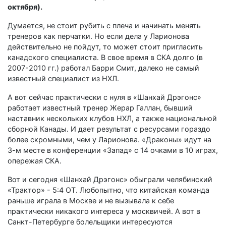
октября).
Думается, не стоит рубить с плеча и начинать менять
тренеров как перчатки. Но если дела у Ларионова
действительно не пойдут, то может стоит пригласить
канадского специалиста. В свое время в СКА долго (в
2007-2010 гг.) работал Барри Смит, далеко не самый
известный специалист из НХЛ.
А вот сейчас практически с нуля в «Шанхай Дрэгонс»
работает известный тренер Жерар Галлан, бывший
наставник нескольких клубов НХЛ, а также национальной
сборной Канады. И дает результат с ресурсами гораздо
более скромными, чем у Ларионова. «Драконы» идут на
3-м месте в конференции «Запад» с 14 очками в 10 играх,
опережая СКА.
Вот и сегодня «Шанхай Дрэгонс» обыграли челябинский
«Трактор» - 5:4 ОТ. Любопытно, что китайская команда
раньше играла в Москве и не вызывала к себе
практически никакого интереса у москвичей. А вот в
Санкт-Петербурге болельщики интересуются