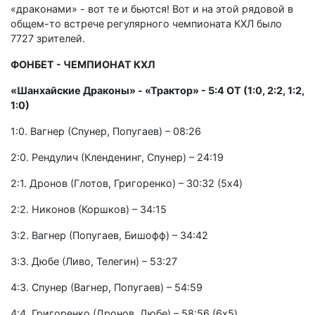
«драконами» - вот те и бьются! Вот и на этой рядовой в
общем-то встрече регулярного чемпионата КХЛ было
7727 зрителей.
ФОНБЕТ - ЧЕМПИОНАТ КХЛ
«Шанхайские Драконы» - «Трактор» - 5:4 ОТ (1:0, 2:2, 1:2,
1:0)
1:0. Вагнер (Спунер, Попугаев) – 08:26
2:0. Рендулич (Кленденинг, Спунер) – 24:19
2:1. Дронов (Глотов, Григоренко) – 30:32 (5x4)
2:2. Никонов (Коршков) – 34:15
3:2. Вагнер (Попугаев, Бишофф) – 34:42
3:3. Дюбе (Ливо, Телегин) – 53:27
4:3. Спунер (Вагнер, Попугаев) – 54:59
4:4. Григоренко (Дронов, Дюбе) – 58:56 (6x5)