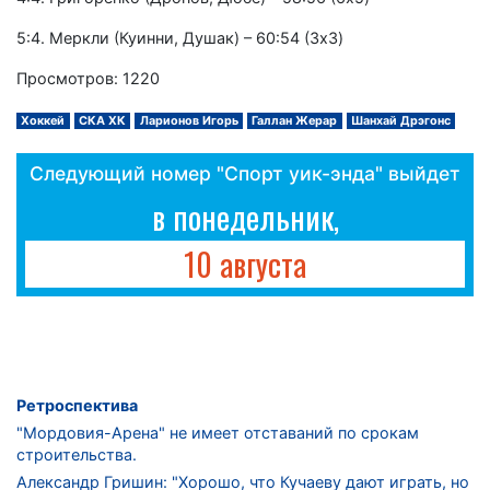
5:4. Меркли (Куинни, Душак) – 60:54 (3x3)
Просмотров: 1220
Хоккей
СКА ХК
Ларионов Игорь
Галлан Жерар
Шанхай Дрэгонс
Следующий номер "Спорт уик-энда" выйдет
в понедельник,
10 августа
Ретроспектива
"Мордовия-Арена" не имеет отставаний по срокам
строительства.
Александр Гришин: "Хорошо, что Кучаеву дают играть, но