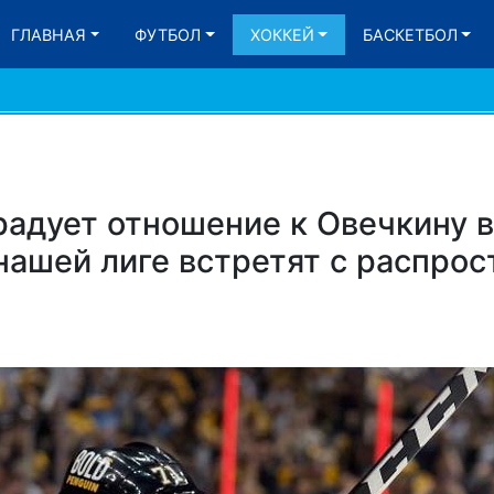
ГЛАВНАЯ
ФУТБОЛ
ХОККЕЙ
БАСКЕТБОЛ
радует отношение к Овечкину в
нашей лиге встретят с распро