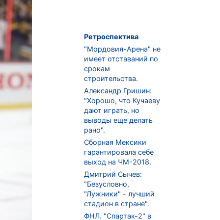
Ретроспектива
"Мордовия-Арена" не
имеет отставаний по
срокам
строительства.
Александр Гришин:
"Хорошо, что Кучаеву
дают играть, но
выводы еще делать
рано".
Сборная Мексики
гарантировала себе
выход на ЧМ-2018.
Дмитрий Сычев:
"Безусловно,
"Лужники" - лучший
стадион в стране".
ФНЛ. "Спартак-2" в