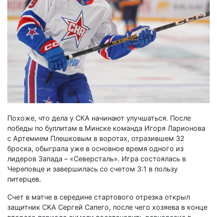
Похоже, что дела у СКА начинают улучшаться. После
победы по буллитам в Минске команда Игоря Ларионова
с Артемием Плешковым в воротах, отразившем 32
броска, обыграла уже в основное время одного из
лидеров Запада – «Северсталь». Игра состоялась в
Череповце и завершилась со счетом 3:1 в пользу
питерцев.
Счет в матче в середине стартового отрезка открыл
защитник СКА Сергей Сапего, после чего хозяева в конце