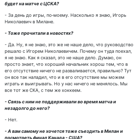
будет на матче с ЦСКА?
- За день до игры, по‑моему. Насколько я знаю, Игорь
Николаевич в Милане.
- Тоже прочитали в новостях?
- Да. Ну, я не знаю, это же не наше дело, что руководство
решало с Игорем Николаевичем. Почему он туда поехал,
я не знаю. Как я сказал, это не наше дело. Думаю, он
просто знает, что хороший начальник хорош тем, что в
его отсутствие ничего не разваливается, правильно? Тут
он все так наладил, что и в его отсутствие мы можем
играть и выигрывать. Но у нас ничего не менялось. Мы
все тот же СКА, с тем же хоккеем.
- Связь с ним не поддерживали во время матча и
незадолго до него?
- Нет.
- А вам самому не хочется тоже съездить в Милан и
посмотреть финал Канада - США?