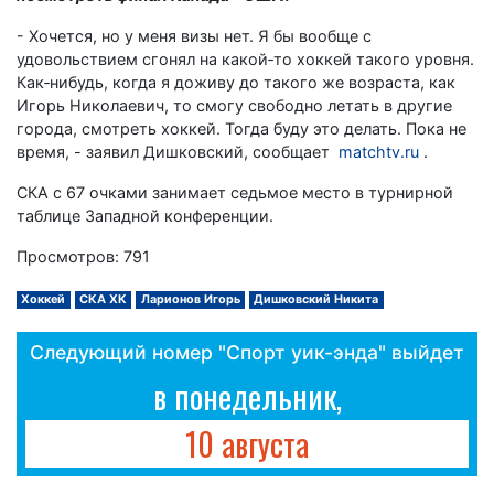
- Хочется, но у меня визы нет. Я бы вообще с
удовольствием сгонял на какой‑то хоккей такого уровня.
Как‑нибудь, когда я доживу до такого же возраста, как
Игорь Николаевич, то смогу свободно летать в другие
города, смотреть хоккей. Тогда буду это делать. Пока не
время, - заявил Дишковский, сообщает
matchtv.ru
.
СКА с 67 очками занимает седьмое место в турнирной
таблице Западной конференции.
Просмотров: 791
Хоккей
СКА ХК
Ларионов Игорь
Дишковский Никита
Следующий номер "Спорт уик-энда" выйдет
в понедельник,
10 августа