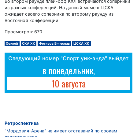
Во втором раунде плей-офф КХЛ встречаются соперники
из разных конференций. На данный момент ЦСКА
ожидает своего соперника по второму раунду из
Восточной конференции.
Просмотров: 670
Хоккей
СКА ХК
Фетисов Вячеслав
ЦСКА ХК
Следующий номер "Спорт уик-энда" выйдет
в понедельник,
10 августа
Ретроспектива
"Мордовия-Арена" не имеет отставаний по срокам
строительства.