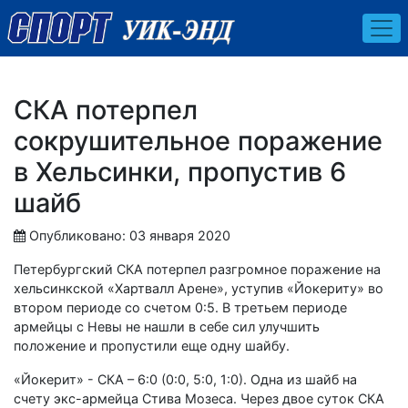
СКА потерпел
сокрушительное поражение
в Хельсинки, пропустив 6
шайб
Опубликовано: 03 января 2020
Петербургский СКА потерпел разгромное поражение на
хельсинкской «Хартвалл Арене», уступив «Йокериту» во
втором периоде со счетом 0:5. В третьем периоде
армейцы с Невы не нашли в себе сил улучшить
положение и пропустили еще одну шайбу.
«Йокерит» - СКА – 6:0 (0:0, 5:0, 1:0). Одна из шайб на
счету экс-армейца Стива Мозеса. Через двое суток СКА