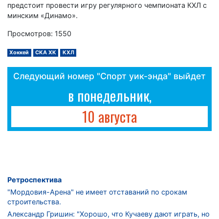
предстоит провести игру регулярного чемпионата КХЛ с
минским «Динамо».
Просмотров: 1550
Хоккей
СКА ХК
КХЛ
Следующий номер "Спорт уик-энда" выйдет
в понедельник,
10 августа
Ретроспектива
"Мордовия-Арена" не имеет отставаний по срокам
строительства.
Александр Гришин: "Хорошо, что Кучаеву дают играть, но