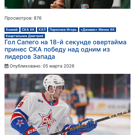
Просмотров: 876
Хоккей
СКА ХК
КХЛ
Ларионов Игорь
«Динамо» Минск ХК
Квартальнов Дмитрий
Гол Сапего на 18-й секунде овертайма
принес СКА победу над одним из
лидеров Запада
Опубликовано: 05 марта 2026