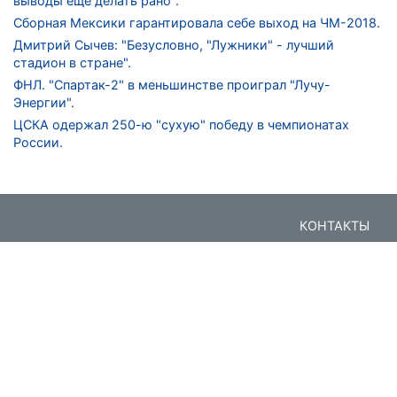
выводы еще делать рано".
Сборная Мексики гарантировала себе выход на ЧМ-2018.
Дмитрий Сычев: "Безусловно, "Лужники" - лучший
стадион в стране".
ФНЛ. "Спартак-2" в меньшинстве проиграл "Лучу-
Энергии".
ЦСКА одержал 250-ю "сухую" победу в чемпионатах
России.
КОНТАКТЫ