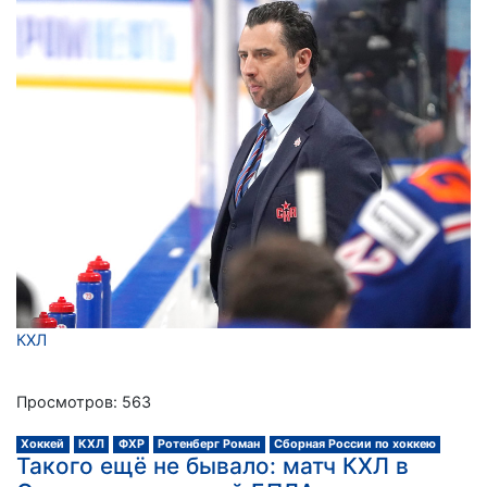
КХЛ
Просмотров: 563
Хоккей
КХЛ
ФХР
Ротенберг Роман
Сборная России по хоккею
Такого ещё не бывало: матч КХЛ в