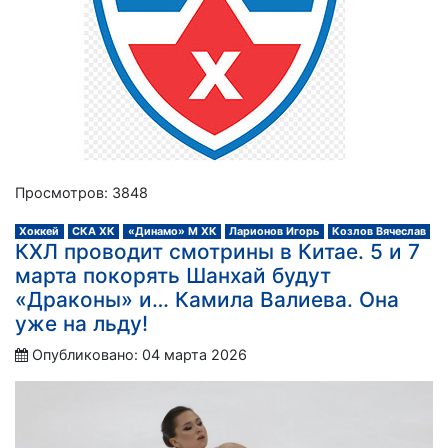
Просмотров: 3848
Хоккей
СКА ХК
«Динамо» М ХК
Ларионов Игорь
Козлов Вячеслав
КХЛ проводит смотрины в Китае. 5 и 7
марта покорять Шанхай будут
«Драконы» и… Камила Валиева. Она
уже на льду!
Опубликовано: 04 марта 2026