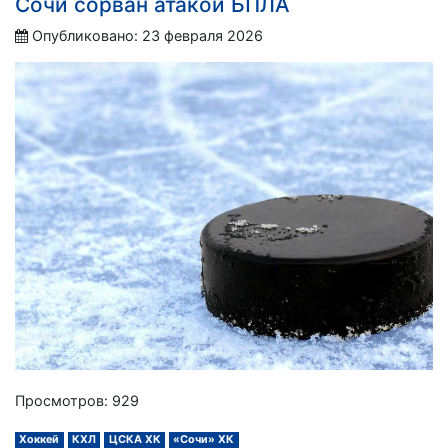
Сочи сорван атакой БПЛА
Опубликовано: 23 февраля 2026
Просмотров: 929
Хоккей
КХЛ
ЦСКА ХК
«Сочи» ХК