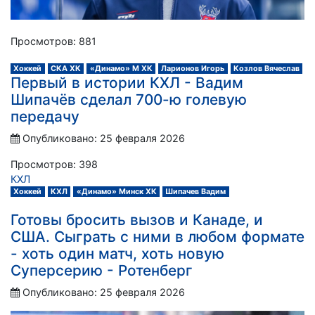
Просмотров: 881
Хоккей
СКА ХК
«Динамо» М ХК
Ларионов Игорь
Козлов Вячеслав
Первый в истории КХЛ - Вадим
Шипачёв сделал 700-ю голевую
передачу
Опубликовано: 25 февраля 2026
Просмотров: 398
КХЛ
Хоккей
КХЛ
«Динамо» Минск ХК
Шипачев Вадим
Готовы бросить вызов и Канаде, и
США. Сыграть с ними в любом формате
- хоть один матч, хоть новую
Суперсерию - Ротенберг
Опубликовано: 25 февраля 2026