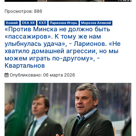
Просмотров: 886
Хоккей
СКА ХК
КХЛ
Ларионов Игорь
Морозов Алексей
«Против Минска не должно быть
«пассажиров». К тому же нам
улыбнулась удача», - Ларионов. «Не
хватило домашней агрессии, но мы
можем играть по-другому», -
Квартальнов
Опубликовано: 06 марта 2026