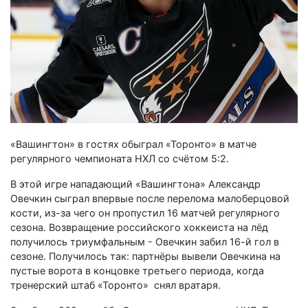
«Вашингтон» в гостях обыграл «Торонто» в матче
регулярного чемпионата НХЛ со счётом 5:2.
В этой игре нападающий «Вашингтона» Александр
Овечкин сыграл впервые после перелома малоберцовой
кости, из-за чего он пропустил 16 матчей регулярного
сезона. Возвращение российского хоккеиста на лёд
получилось триумфальным - Овечкин забил 16-й гол в
сезоне. Получилось так: партнёры вывели Овечкина на
пустые ворота в концовке третьего периода, когда
тренерский штаб «Торонто» снял вратаря.