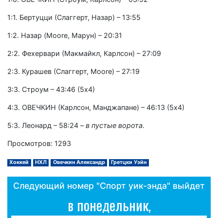
1:1. Бертуцци (Слаггерт, Назар) – 13:55
1:2. Назар (Moore, Марун) – 20:31
2:2. Фехервари (Макмайкл, Карлсон) – 27:09
2:3. Курашев (Слаггерт, Moore) – 27:19
3:3. Строум – 43:46 (5х4)
4:3. ОВЕЧКИН (Карлсон, Манджапане) – 46:13 (5х4)
5:3. Леонард – 58:24
– в пустые ворота.
Просмотров: 1293
Хоккей
НХЛ
Овечкин Александр
Гретцки Уэйн
Следующий номер "Спорт уик-энда" выйдет
в понедельник,