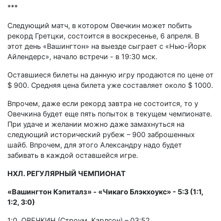
***
Следующий матч, в котором Овечкин может побить
рекорд Гретцки, состоится в воскресенье, 6 апреля. В
этот день «Вашингтон» на выезде сыграет с «Нью-Йорк
Айлендерс», начало встречи - в 19:30 мск.
Оставшиеся билеты на данную игру продаются по цене от
$ 900. Средняя цена билета уже составляет около $ 1000.
Впрочем, даже если рекорд завтра не состоится, то у
Овечкина будет еще пять попыток в текущем чемпионате.
При удаче и желании можно даже замахнуться на
следующий исторический рубеж – 900 заброшенных
шайб. Впрочем, для этого Александру надо будет
забивать в каждой оставшейся игре.
НХЛ. РЕГУЛЯРНЫЙ ЧЕМПИОНАТ
«Вашингтон Кэпиталз» - «Чикаго Блэкхоукс» - 5:3 (1:1,
1:2, 3:0)
1:0. ОВЕЧКИН (Строум, Карлсон) – 03:52