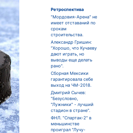
Ретроспектива
"Мордовия-Арена" не
имеет отставаний по
срокам
строительства.
Александр Гришин:
"Хорошо, что Кучаеву
дают играть, но
выводы еще делать
рано".
Сборная Мексики
гарантировала себе
выход на ЧМ-2018.
Дмитрий Сычев:
"Безусловно,
"Лужники" - лучший
стадион в стране".
ФНЛ. "Спартак-2" в
меньшинстве
проиграл "Лучу-