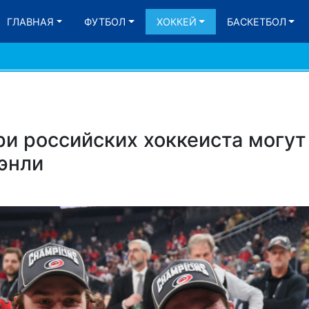
ГЛАВНАЯ
ФУТБОЛ
ХОККЕЙ
БАСКЕТБОЛ
и российских хоккеиста могут
энли