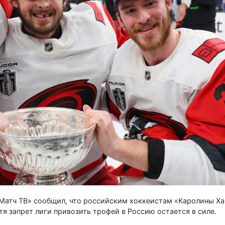
Матч ТВ» сообщил, что российским хоккеистам «Каролины Ха
тя запрет лиги привозить трофей в Россию остается в силе.