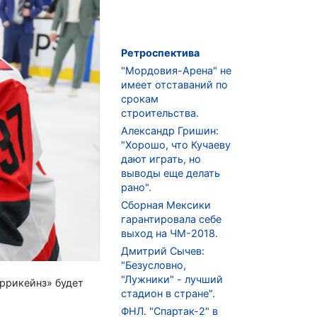
Ретроспектива
"Мордовия-Арена" не
имеет отставаний по
срокам
строительства.
Александр Гришин:
"Хорошо, что Кучаеву
дают играть, но
выводы еще делать
рано".
Сборная Мексики
гарантировала себе
выход на ЧМ-2018.
Дмитрий Сычев:
"Безусловно,
"Лужники" - лучший
ррикейнз» будет
стадион в стране".
ФНЛ. "Спартак-2" в