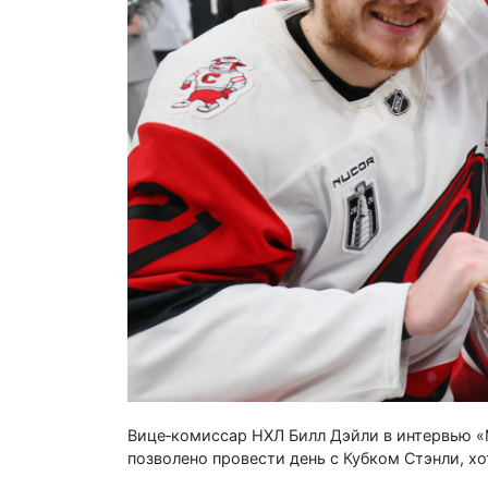
Вице‑комиссар НХЛ Билл Дэйли в интервью «
позволено провести день с Кубком Стэнли, хо