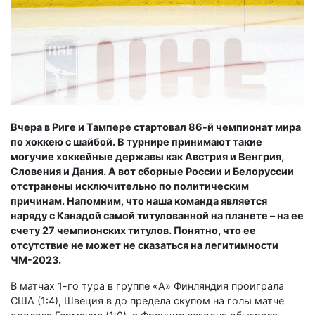
Вчера в Риге и Тампере стартовал 86-й чемпионат мира
по хоккею с шайбой. В турнире принимают такие
могучие хоккейные державы как Австрия и Венгрия,
Словения и Дания. А вот сборные России и Белоруссии
отстранены исключительно по политическим
причинам. Напомним, что наша команда является
наряду с Канадой самой титулованной на планете – на ее
счету 27 чемпионских титулов. Понятно, что ее
отсутствие не может не сказаться на легитимности
ЧМ-2023.
В матчах 1-го тура в группе «А» Финляндия проиграла
США (1:4), Швеция в до предела скупом на голы матче