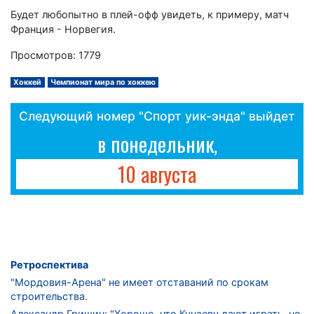
Будет любопытно в плей-офф увидеть, к примеру, матч
Франция - Норвегия.
Просмотров: 1779
Хоккей
Чемпионат мира по хоккею
Следующий номер "Спорт уик-энда" выйдет
в понедельник,
10 августа
Ретроспектива
"Мордовия-Арена" не имеет отставаний по срокам
строительства.
Александр Гришин: "Хорошо, что Кучаеву дают играть, но