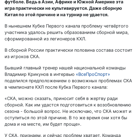
футболе. Ведь в Азии, Африке и Южной Америке эта
игра практически не культивируется. Даже сборную
Китая по этой причине и на турнир не удается.
В нынешнем Кубке Первого канала проблему четвёртого
участника удалось решить образованием сборной мира,
сформированной из легионеров КХЛ.
В сборной России практически половина состава состоит
из игроков СКА.
Бывший главный тренер нашей национальной команды
Владимир Крикунов в интервью
«ВсеПроСпорт»
поделился предположением о возможных проблемах СКА
в чемпионате КХЛ после Кубка Первого канала:
«СКА, можно сказать, приносит себя в жертву ради
сборной. Как им удастся подготовиться к возобновлению
сезона - большой вопрос. Не исключаю, что СКА может и
оступиться по этой причине. В то же время они хотя бы
дома и на месте, им будет проще».
У СКА, признаем, и сейчас проблем хватает. Команда