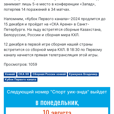
занимает лишь 5-е место в конференции «Запад»,
потерпев 14 поражений в 34 матчах.
Напомним, «Кубок Первого канала»-2024 продлится до
15 декабря и пройдет на «СКА Арене» в Санкт-
Петербурге. На льду встретятся сборные Казахстана,
Белоруссии, России и сборная мира КХЛ.
12 декабря в первой игре сборная нашей страны
встретится со сборной мира КХЛ. В 18:30 по Первому
каналу начнется прямая телетрансляция этой игры.
Просмотров: 1059
Хоккей
СКА ХК
Сборная России хоккей
Крикунов Владимир
Кубок Первого канала
Следующий номер "Спорт уик-энда" выйдет
в понедельник,
10 августа